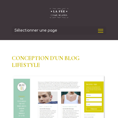
Sélectionner une page
CONCEPTION D’UN BLOG
LIFESTYLE