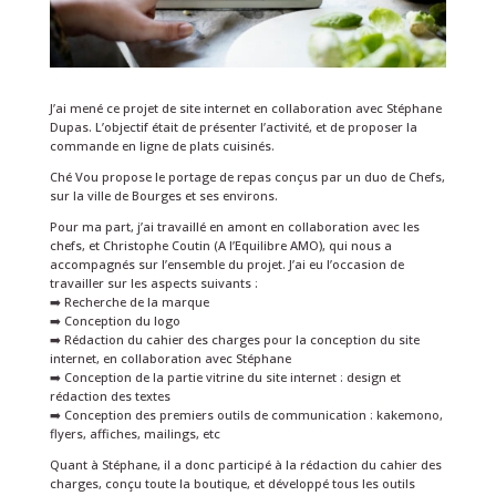
J’ai mené ce projet de site internet en collaboration avec Stéphane
Dupas. L’objectif était de présenter l’activité, et de proposer la
commande en ligne de plats cuisinés.
Ché Vou propose le portage de repas conçus par un duo de Chefs,
sur la ville de Bourges et ses environs.
Pour ma part, j’ai travaillé en amont en collaboration avec les
chefs, et Christophe Coutin (A l’Equilibre AMO), qui nous a
accompagnés sur l’ensemble du projet. J’ai eu l’occasion de
travailler sur les aspects suivants :
➡️ Recherche de la marque
➡️ Conception du logo
➡️ Rédaction du cahier des charges pour la conception du site
internet, en collaboration avec Stéphane
➡️ Conception de la partie vitrine du site internet : design et
rédaction des textes
➡️ Conception des premiers outils de communication : kakemono,
flyers, affiches, mailings, etc
Quant à Stéphane, il a donc participé à la rédaction du cahier des
charges, conçu toute la boutique, et développé tous les outils