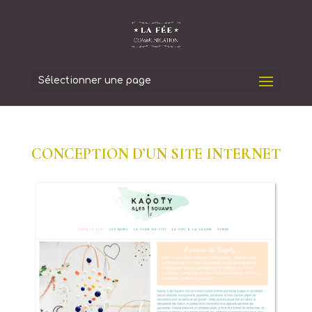
Sélectionner une page
CONCEPTION D’UN SITE INTERNET