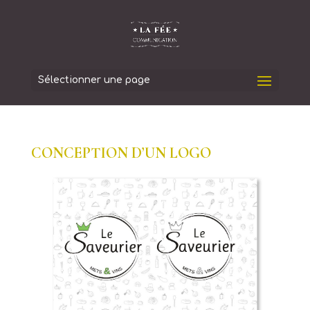
Sélectionner une page
CONCEPTION D’UN LOGO